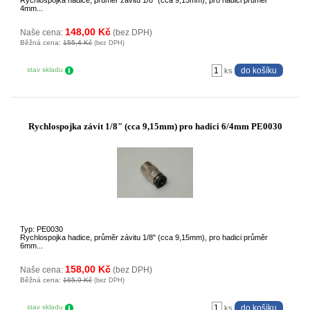
Rychlospojka hadice, průměr závitu 1/8" (cca 9,15mm), pro hadici průměr
4mm...
148,00 Kč
Naše cena:
(bez DPH)
Běžná cena:
155,4 Kč
(bez DPH)
stav skladu
ks
Rychlospojka závit 1/8" (cca 9,15mm) pro hadici 6/4mm PE0030
Typ: PE0030
Rychlospojka hadice, průměr závitu 1/8" (cca 9,15mm), pro hadici průměr
6mm...
158,00 Kč
Naše cena:
(bez DPH)
Běžná cena:
165,9 Kč
(bez DPH)
stav skladu
ks