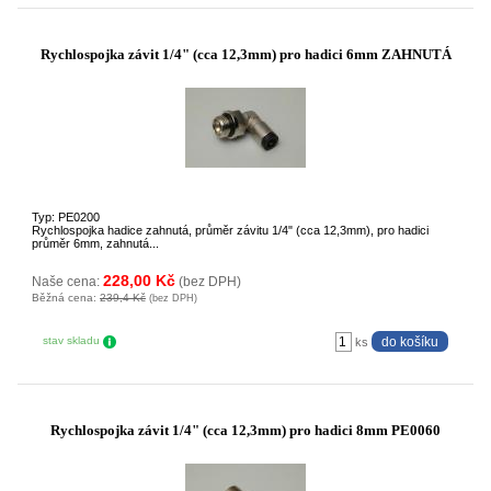
Rychlospojka závit 1/4" (cca 12,3mm) pro hadici 6mm ZAHNUTÁ
Typ: PE0200
Rychlospojka hadice zahnutá, průměr závitu 1/4" (cca 12,3mm), pro hadici
průměr 6mm, zahnutá...
228,00 Kč
Naše cena:
(bez DPH)
Běžná cena:
239,4 Kč
(bez DPH)
stav skladu
ks
Rychlospojka závit 1/4" (cca 12,3mm) pro hadici 8mm PE0060