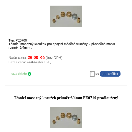
Typ: PE0700
Těsnící mosazný kroužek pro spojení měděné trubičky k převlečné matici,
rozměr 6/4mm...
26,00 Kč
Naše cena:
(bez DPH)
Běžná cena:
27,3 Kč
(bez DPH)
stav skladu
ks
Těsnící mosazný kroužek průměr 6/4mm PE0710 prodloužený