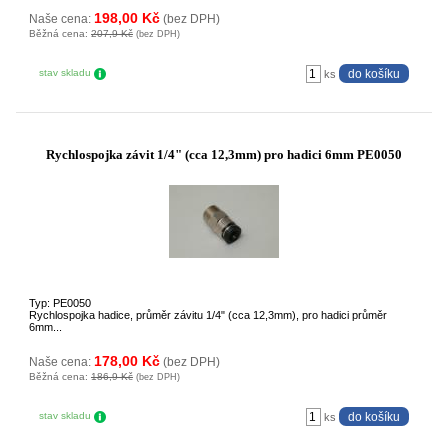
198,00 Kč
Naše cena:
(bez DPH)
Běžná cena:
207,9 Kč
(bez DPH)
stav skladu
ks
Rychlospojka závit 1/4" (cca 12,3mm) pro hadici 6mm PE0050
Typ: PE0050
Rychlospojka hadice, průměr závitu 1/4" (cca 12,3mm), pro hadici průměr
6mm...
178,00 Kč
Naše cena:
(bez DPH)
Běžná cena:
186,9 Kč
(bez DPH)
stav skladu
ks