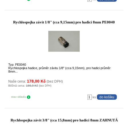
Rychlospojka závit 1/8" (cca 9,15mm) pro hadici 8mm PE0040
Typ: PE0040
Rychlospojka hadice, průměr závitu 1/8" (cca 9,15mm), pro hadici průměr
8mm...
178,00 Kč
Naše cena:
(bez DPH)
Běžná cena:
186,9 Kč
(bez DPH)
stav skladu
ks
Rychlospojka závit 3/8" (cca 15,8mm) pro hadici 8mm ZAHNUTÁ