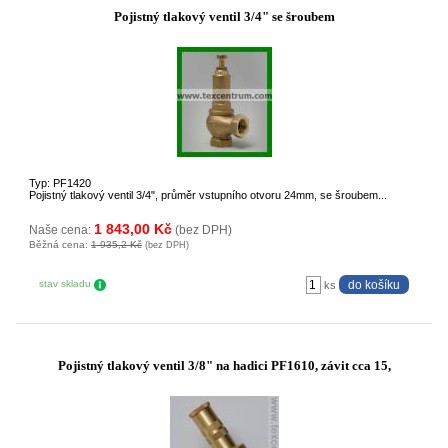
Pojistný tlakový ventil 3/4" se šroubem
Typ: PF1420
Pojistný tlakový ventil 3/4", průměr vstupního otvoru 24mm, se šroubem...
1 843,00 Kč
Naše cena:
(bez DPH)
Běžná cena:
1 935,2 Kč
(bez DPH)
stav skladu
ks
Pojistný tlakový ventil 3/8" na hadici PF1610, závit cca 15,