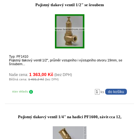
Pojistný tlakový ventil 1/2" se šroubem
Typ: PF1410
Pojistný tlakový ventil 1/2", průměr vstupního i výstupního otvoru 19mm, se
šroubem...
1 363,00 Kč
Naše cena:
(bez DPH)
Běžná cena:
1 431,2 Kč
(bez DPH)
stav skladu
ks
Pojistný tlakový ventil 1/4" na hadici PF1600, závit cca 12,