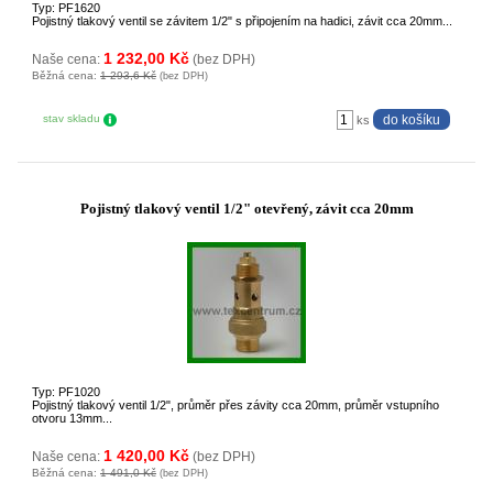
Typ: PF1620
Pojistný tlakový ventil se závitem 1/2" s připojením na hadici, závit cca 20mm...
1 232,00 Kč
Naše cena:
(bez DPH)
Běžná cena:
1 293,6 Kč
(bez DPH)
stav skladu
ks
Pojistný tlakový ventil 1/2" otevřený, závit cca 20mm
Typ: PF1020
Pojistný tlakový ventil 1/2", průměr přes závity cca 20mm, průměr vstupního
otvoru 13mm...
1 420,00 Kč
Naše cena:
(bez DPH)
Běžná cena:
1 491,0 Kč
(bez DPH)