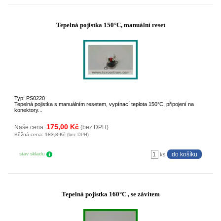
Tepelná pojistka 150°C, manuální reset
Typ: PS0220
Tepelná pojistka s manuálním resetem, vypínací teplota 150°C, připojení na
konektory...
175,00 Kč
Naše cena:
(bez DPH)
Běžná cena:
183,8 Kč
(bez DPH)
stav skladu
ks
Tepelná pojistka 160°C , se závitem