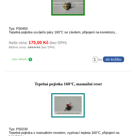
Typ: PS0450
Tepelná pojistka vyvíječe páry 160°C se závitem, připojení na konektory...
175,00 Kč
Naše cena:
(bez DPH)
Běžná cena:
183,8 Kč
(bez DPH)
stav skladu
ks
Tepelná pojistka 160°C, manuální reset
Typ: PS0230
Tepelná pojistka s manuálním resetem, vypínací teplota 160°C, připojení na