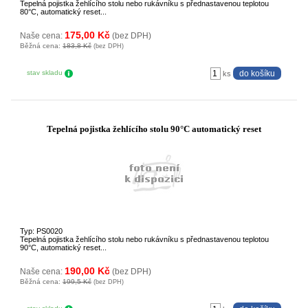
Tepelná pojistka žehlícího stolu nebo rukávníku s přednastavenou teplotou
80°C, automatický reset...
175,00 Kč
Naše cena:
(bez DPH)
Běžná cena:
183,8 Kč
(bez DPH)
stav skladu
ks
Tepelná pojistka žehlícího stolu 90°C automatický reset
Typ: PS0020
Tepelná pojistka žehlícího stolu nebo rukávníku s přednastavenou teplotou
90°C, automatický reset...
190,00 Kč
Naše cena:
(bez DPH)
Běžná cena:
199,5 Kč
(bez DPH)