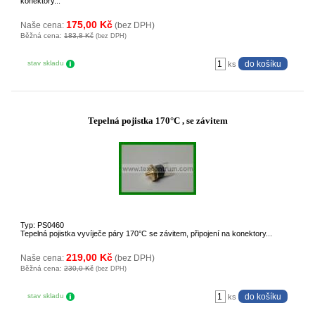
konektory...
175,00 Kč
Naše cena:
(bez DPH)
Běžná cena:
183,8 Kč
(bez DPH)
stav skladu
ks
Tepelná pojistka 170°C , se závitem
Typ: PS0460
Tepelná pojistka vyvíječe páry 170°C se závitem, připojení na konektory...
219,00 Kč
Naše cena:
(bez DPH)
Běžná cena:
230,0 Kč
(bez DPH)
stav skladu
ks