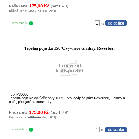
175,00 Kč
Naše cena:
(bez DPH)
Běžná cena:
183,8 Kč
(bez DPH)
stav skladu
ks
Tepelná pojistka 150°C vyvíječe Ghidiny, Reverberi
Typ: PS0050
Tepelná pojistka vyvíječe páry 160°C, pro vyvíječe páry Rexerberi, Ghidiny a
další, připojení na konektory...
175,00 Kč
Naše cena:
(bez DPH)
Běžná cena:
183,8 Kč
(bez DPH)
stav skladu
ks