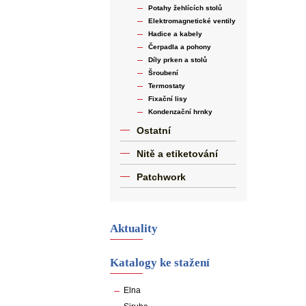
Potahy žehlících stolů
Elektromagnetické ventily
Hadice a kabely
Čerpadla a pohony
Díly prken a stolů
Šroubení
Termostaty
Fixační lisy
Kondenzační hrnky
Ostatní
Nitě a etiketování
Patchwork
Aktuality
Katalogy ke stažení
Elna