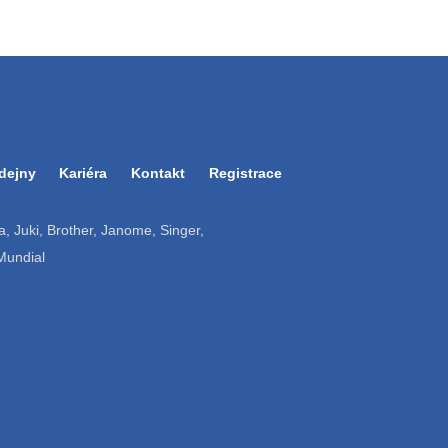
dejny
Kariéra
Kontakt
Registrace
ruba, Juki, Brother, Janome, Singer,
 Mundial