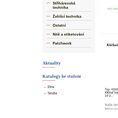
Stříhárenská
technika
stav skl
Žehlící technika
Ostatní
Nitě a etiketování
Patchwork
Kličkař
Aktuality
Katalogy ke stažení
Elna
Typ: 4102
Kličkař ho
Siruba
14 U...
Naše ce
Běžná ce