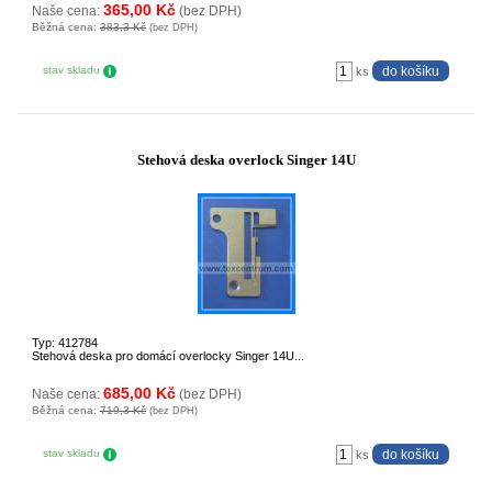
365,00 Kč
Naše cena:
(bez DPH)
Běžná cena:
383,3 Kč
(bez DPH)
stav skladu
ks
Stehová deska overlock Singer 14U
Typ: 412784
Stehová deska pro domácí overlocky Singer 14U...
685,00 Kč
Naše cena:
(bez DPH)
Běžná cena:
719,3 Kč
(bez DPH)
stav skladu
ks