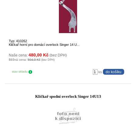
Typ: 410262
Kličkař horní pro domácí overlock Singer 14 U...
480,00 Kč
Naše cena:
(bez DPH)
Běžná cena:
504,0 Kč
(bez DPH)
stav skladu
ks
Kličkař spodní overlock Singer 14U13