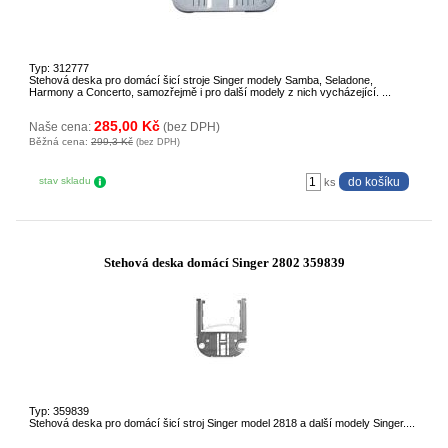
Typ: 312777
Stehová deska pro domácí šicí stroje Singer modely Samba, Seladone,
Harmony a Concerto, samozřejmě i pro další modely z nich vycházející. ...
285,00 Kč
Naše cena:
(bez DPH)
Běžná cena:
299,3 Kč
(bez DPH)
stav skladu
ks
Stehová deska domácí Singer 2802 359839
Typ: 359839
Stehová deska pro domácí šicí stroj Singer model 2818 a další modely Singer....