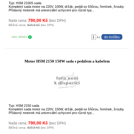
Typ: HSM 2100S sada
Kompletní sada motor na 220V, 100W, držák, pedál se šňůrou, řemínek, šrouby.
Přídavný motorek má univerzální uchycení pro různé typ...
790,00 Kč
Naše cena:
(bez DPH)
Běžná cena:
829,5 Kč
(bez DPH)
stav skladu
ks
Motor HSM 2150 150W sada s pedálem a kabelem
Typ: HSM 2150 sada
Kompletní sada motor na 220V, 150W, držák, pedál se šňůrou, řemínek, šrouby.
Přídavný motorek má univerzální uchycení pro různé typ...
790,00 Kč
Naše cena:
(bez DPH)
Běžná cena:
829,5 Kč
(bez DPH)