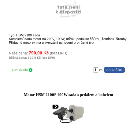
Typ: HSM 2100 sada
Kompletní sada motor na 220V, 100W, držák, pedál se šňůrou, řemínek, šrouby.
Přídavný motorek má univerzální uchycení pro různé typ...
790,00 Kč
Naše cena:
(bez DPH)
Běžná cena:
829,5 Kč
(bez DPH)
stav skladu
ks
Motor HSM 2100S 100W sada s pedálem a kabelem