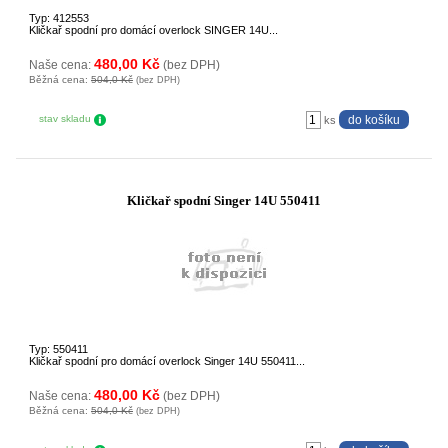
Typ: 412553
Kličkař spodní pro domácí overlock SINGER 14U...
480,00 Kč
Naše cena:
(bez DPH)
Běžná cena:
504,0 Kč
(bez DPH)
stav skladu
ks
Kličkař spodní Singer 14U 550411
Typ: 550411
Kličkař spodní pro domácí overlock Singer 14U 550411...
480,00 Kč
Naše cena:
(bez DPH)
Běžná cena:
504,0 Kč
(bez DPH)