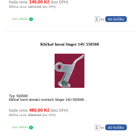
140,00 Kč
Naše cena:
(bez DPH)
Běžná cena:
147,0 Kč
(bez DPH)
stav skladu
ks
Kličkař horní Singer 14U 550568
Typ: 550568
Kličkař horní domácí overlock Singer 14U 550568...
480,00 Kč
Naše cena:
(bez DPH)
Běžná cena:
504,0 Kč
(bez DPH)
stav skladu
ks