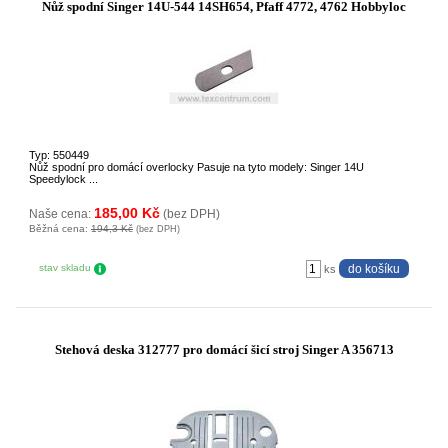
Nůž spodní Singer 14U-544 14SH654, Pfaff 4772, 4762 Hobbyloc
Typ: 550449
Nůž spodní pro domácí overlocky Pasuje na tyto modely: Singer 14U
Speedylock ...
185,00 Kč
Naše cena:
(bez DPH)
Běžná cena:
194,3 Kč
(bez DPH)
stav skladu
ks
Stehová deska 312777 pro domácí šicí stroj Singer A 356713