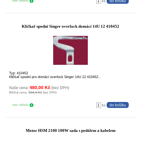
stav skladu
ks
Kličkař spodní Singer overlock domácí 14U 12 410452
Typ: 410452
Kličkař spodní pro domácí overlock Singer 14U 12 410452...
480,00 Kč
Naše cena:
(bez DPH)
Běžná cena:
504,0 Kč
(bez DPH)
stav skladu
ks
Motor HSM 2100 100W sada s pedálem a kabelem