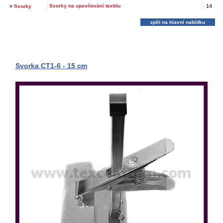
»
Svorky na upevňování textilu
14
Svorky
zpět na hlavní nabídku
Svorka CT1-6 - 15 cm