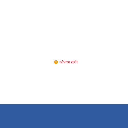
návrat zpět