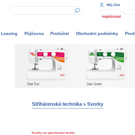
Můj účet
registrovat
Leasing
Půjčovna
Protiúčet
Obchodní podmínky
Prod
Stříhárenská technika
»
Svorky
Svorky na upevňování textilu