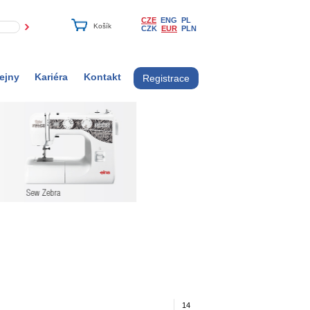
CZE
ENG
PL
CZK
EUR
PLN
ejny
Kariéra
Kontakt
Registrace
14