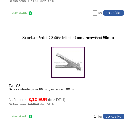
Běžná cena:
1,7 EUR
(bez DPH)
stav skladu
ks
Svorka střední C3 šíře čelisti 60mm, rozevření 90mm
Typ: C3
Svorka střední, šíře 60 mm, rozevření 90 mm. ...
3,13 EUR
Naše cena:
(bez DPH)
Běžná cena:
3,3 EUR
(bez DPH)
stav skladu
ks