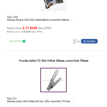
Typ: CS3
Svorka široká CS3 šíře čelisti 60mm rozevření 40mm. ...
2,71 EUR
Naše cena:
(bez DPH)
Běžná cena:
2,8 EUR
(bez DPH)
stav skladu
ks
Svorka úzká CU šíře čelisti 20mm, rozevření 70mm
Typ: CU
Svorka úzká, šíře čelisti 20 mm, šíře rozevření 70 mm. ...