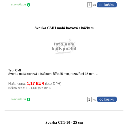
stav skladu
ks
Svorka CMH malá kovová s háčkem
Typ: CMH
Svorka malá kovová s háčkem, šíře 25 mm, rozevření 15 mm. ...
1,17 EUR
Naše cena:
(bez DPH)
Běžná cena:
1,2 EUR
(bez DPH)
stav skladu
ks
Svorka CT1-10 - 25 cm