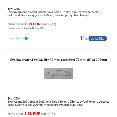
Typ: CDS
Svorka drátěná střední, průměr oka čelisti 37 mm, šíře rozevření 55 mm,
celková délka svorky je cca 160mm, vhodné pro rychlou fixaci p...
1,38 EUR
Naše cena:
(bez DPH)
Běžná cena:
1,4 EUR
(bez DPH)
stav skladu
ks
Svorka drátěná velká, šíře 50mm, rozevření 70mm, délka 200mm
Typ: CDV
Svorka drátěná velká, průměr oka čelisti 50 mm, šíře rozevření 70 mm, celková
délka svorky je cca 200mm, vhodné pro rychlou fixaci polo...
1,58 EUR
Naše cena:
(bez DPH)