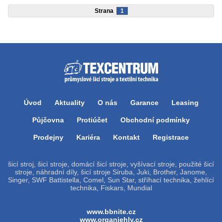
Strana
1
Úvod
Aktuality
O nás
Garance
Leasing
Půjčovna
Protiúčet
Obchodní podmínky
Prodejny
Kariéra
Kontakt
Registrace
šicí stroj, šicí stroje, domácí šicí stroje, vyšívací stroje, použité šicí
stroje, náhradní díly, šicí stroje Siruba, Juki, Brother, Janome,
Singer, SWF Battistella, Comel, Sun Star, stříhací technika, žehlící
technika, Fiskars, Mundial
www.bbnite.cz
www.organjehly.cz