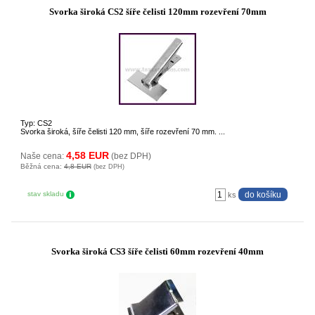
Svorka široká CS2 šíře čelisti 120mm rozevření 70mm
Typ: CS2
Svorka široká, šíře čelisti 120 mm, šíře rozevření 70 mm. ...
4,58 EUR
Naše cena:
(bez DPH)
Běžná cena:
4,8 EUR
(bez DPH)
stav skladu
ks
Svorka široká CS3 šíře čelisti 60mm rozevření 40mm