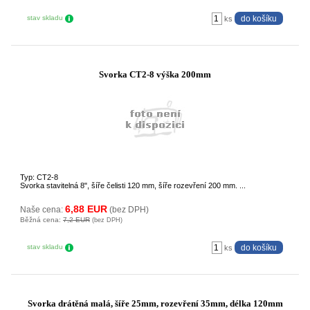
stav skladu
ks
Svorka CT2-8 výška 200mm
Typ: CT2-8
Svorka stavitelná 8", šíře čelisti 120 mm, šíře rozevření 200 mm. ...
6,88 EUR
Naše cena:
(bez DPH)
Běžná cena:
7,2 EUR
(bez DPH)
stav skladu
ks
Svorka drátěná malá, šíře 25mm, rozevření 35mm, délka 120mm