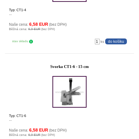
Typ: CT1-4
...
6,58 EUR
Naše cena:
(bez DPH)
Běžná cena:
6,9 EUR
(bez DPH)
stav skladu
ks
Svorka CT1-6 - 15 cm
Typ: CT1-6
...
6,58 EUR
Naše cena:
(bez DPH)
Běžná cena:
6,9 EUR
(bez DPH)