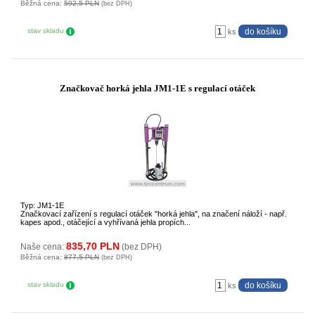
Běžná cena:
592,5 PLN
(bez DPH)
stav skladu
ks
Značkovač horká jehla JM1-1E s regulací otáček
Typ: JM1-1E
Značkovací zařízení s regulací otáček "horká jehla", na značení náloží - např.
kapes apod., otáčející a vyhřívaná jehla propích...
835,70 PLN
Naše cena:
(bez DPH)
Běžná cena:
877,5 PLN
(bez DPH)
stav skladu
ks