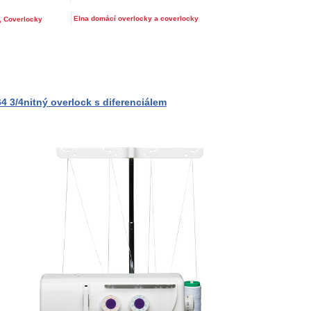
Elna domácí overlocky a coverlocky
, Coverlocky
4 3/4nitný overlock s diferenciálem