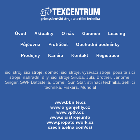
Úvod
Aktuality
O nás
Garance
Leasing
Půjčovna
Protiúčet
Obchodní podmínky
Prodejny
Kariéra
Kontakt
Registrace
šicí stroj, šicí stroje, domácí šicí stroje, vyšívací stroje, použité šicí
stroje, náhradní díly, šicí stroje Siruba, Juki, Brother, Janome,
Singer, SWF Battistella, Comel, Sun Star, stříhací technika, žehlící
technika, Fiskars, Mundial
www.bbnite.cz
www.organjehly.cz
www.vp90.cz
www.sicistroje.info
www.propatchwork.cz
czechia.elna.com/cs/