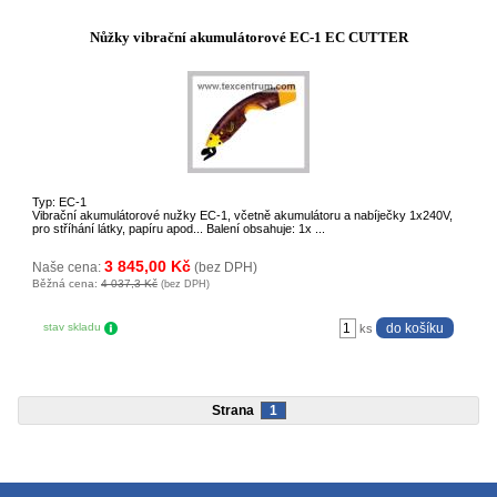
Nůžky vibrační akumulátorové EC-1 EC CUTTER
Typ: EC-1
Vibrační akumulátorové nužky EC-1, včetně akumulátoru a nabíječky 1x240V,
pro stříhání látky, papíru apod... Balení obsahuje: 1x ...
3 845,00 Kč
Naše cena:
(bez DPH)
Běžná cena:
4 037,3 Kč
(bez DPH)
stav skladu
ks
Strana
1