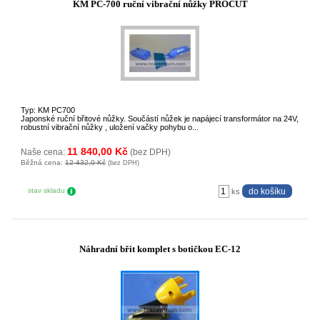
KM PC-700 ruční vibrační nůžky PROCUT
Typ: KM PC700
Japonské ruční břitové nůžky. Součástí nůžek je napájecí transformátor na 24V,
robustní vibrační nůžky , uložení vačky pohybu o...
11 840,00 Kč
Naše cena:
(bez DPH)
Běžná cena:
12 432,0 Kč
(bez DPH)
stav skladu
ks
Náhradní břit komplet s botičkou EC-12