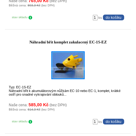
765,00 Kč
Naše cena:
(bez DPH)
Běžná cena:
803,3 Kč
(bez DPH)
stav skladu
ks
Náhradní břit komplet zakulacený EC-1S-EZ
Typ: EC-1S-EZ
Náhradní břit k akumulátorovým nůžkám EC-10 nebo EC-1, komplet, krátké
ostří pro snadné vykrajování oblouků...
585,00 Kč
Naše cena:
(bez DPH)
Běžná cena:
614,3 Kč
(bez DPH)
stav skladu
ks