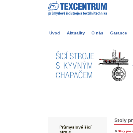
Úvod
Aktuality
O nás
Garance
Stoly pr
Průmyslové šicí
»
stroje
Stoly pro 