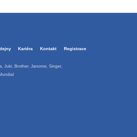
dejny
Kariéra
Kontakt
Registrace
ruba, Juki, Brother, Janome, Singer,
 Mundial