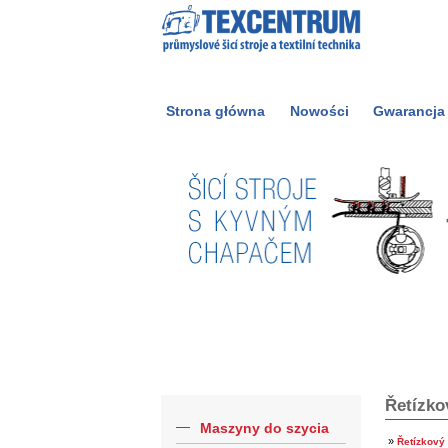
Strona główna
Nowości
Gwarancja
Řetízko
Maszyny do szycia
»
Řetízkový