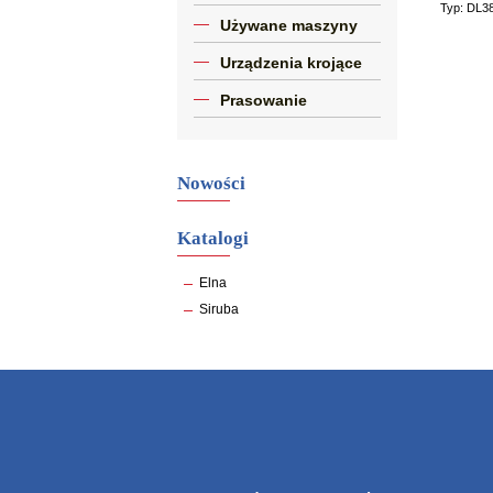
Typ: DL3
Używane maszyny
Urządzenia krojące
Prasowanie
Nowości
Katalogi
Elna
Siruba