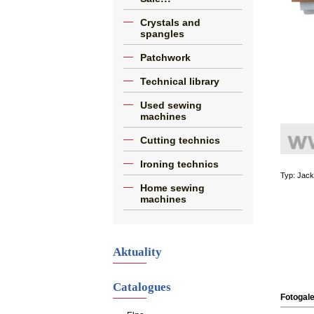
Crystals and
spangles
Patchwork
Technical library
Used sewing
machines
Cutting technics
Ironing technics
Typ: Jack
Home sewing
machines
Aktuality
Catalogues
Fotogale