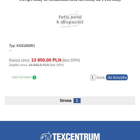
Typ: KSS1600R1
...
13 850,00 PLN
Nasza cena:
(bez DPH)
Zwykła cena:
14 542,5 PLN
(bez DPH)
stan hurtowni
Sztuk
Strona
1