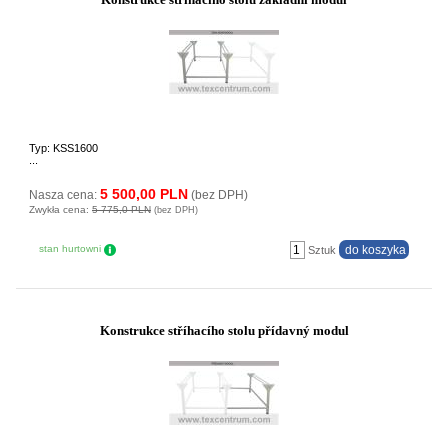
Typ: KSS1600
...
5 500,00 PLN
Nasza cena:
(bez DPH)
Zwykła cena:
5 775,0 PLN
(bez DPH)
stan hurtowni
Sztuk
Konstrukce stříhacího stolu přídavný modul