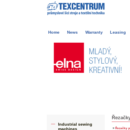
Home
News
Warranty
Leasing
Řezačky
Industrial sewing
»
machines
Řezačky p