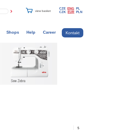
CZE
ENG
PL
CZK
EUR
PLN
Shops
Help
Career
Kontakt
5