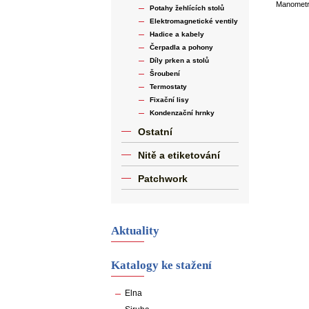
Manometr 
Potahy žehlících stolů
Elektromagnetické ventily
Hadice a kabely
Čerpadla a pohony
Díly prken a stolů
Šroubení
Termostaty
Fixační lisy
Kondenzační hrnky
Ostatní
Nitě a etiketování
Patchwork
Aktuality
Katalogy ke stažení
Elna