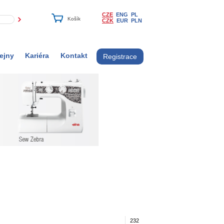
CZE
ENG
PL
CZK
EUR
PLN
ejny
Kariéra
Kontakt
Registrace
232