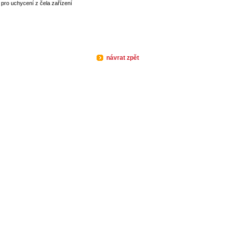
pro uchycení z čela zařízení
návrat zpět