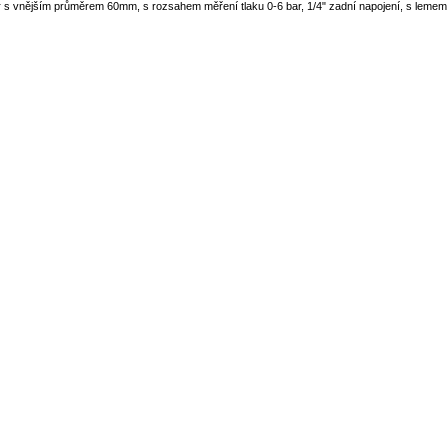
s vnějším průměrem 60mm, s rozsahem měření tlaku 0-6 bar, 1/4" zadní napojení, s lemem 