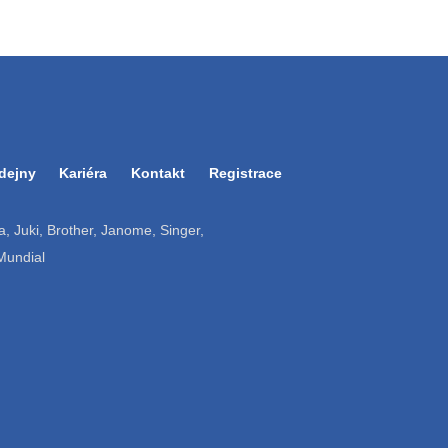
dejny
Kariéra
Kontakt
Registrace
ruba, Juki, Brother, Janome, Singer,
 Mundial