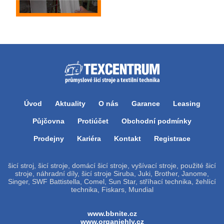
Úvod
Aktuality
O nás
Garance
Leasing
Půjčovna
Protiúčet
Obchodní podmínky
Prodejny
Kariéra
Kontakt
Registrace
šicí stroj, šicí stroje, domácí šicí stroje, vyšívací stroje, použité šicí
stroje, náhradní díly, šicí stroje Siruba, Juki, Brother, Janome,
Singer, SWF Battistella, Comel, Sun Star, stříhací technika, žehlící
technika, Fiskars, Mundial
www.bbnite.cz
www.organjehly.cz