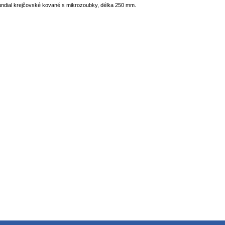
dial krejčovské kované s mikrozoubky, délka 250 mm.