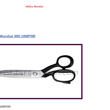
Nůžky Mundial
Mundial 490-10NP/SR
-10NP/SR