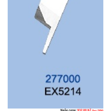
Naše cena:
932,00 Kč
(bez DPH)