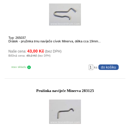
Typ: 265037
Drátek - pružinka trnu navíječe cívek Minerva, délka cca 19mm...
43,00 Kč
Naše cena:
(bez DPH)
Běžná cena:
45,2 Kč
(bez DPH)
stav skladu
ks
Pružinka navíječe Minerva 283125