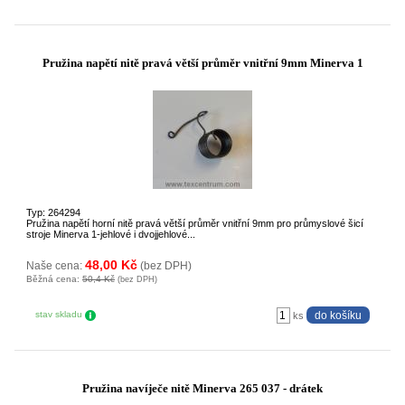
Pružina napětí nitě pravá větší průměr vnitřní 9mm Minerva 1
Typ: 264294
Pružina napětí horní nitě pravá větší průměr vnitřní 9mm pro průmyslové šicí
stroje Minerva 1-jehlové i dvojjehlové...
48,00 Kč
Naše cena:
(bez DPH)
Běžná cena:
50,4 Kč
(bez DPH)
stav skladu
ks
Pružina navíječe nitě Minerva 265 037 - drátek