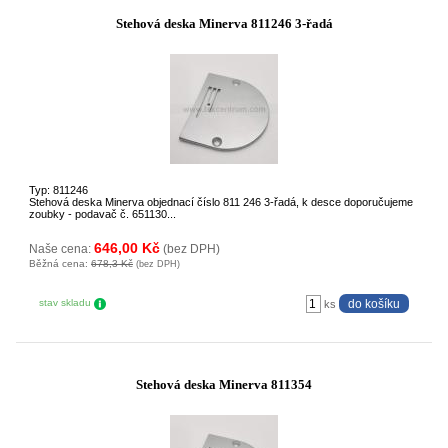
Stehová deska Minerva 811246 3-řadá
Typ: 811246
Stehová deska Minerva objednací číslo 811 246 3-řadá, k desce doporučujeme
zoubky - podavač č. 651130...
646,00 Kč
Naše cena:
(bez DPH)
Běžná cena:
678,3 Kč
(bez DPH)
stav skladu
ks
Stehová deska Minerva 811354