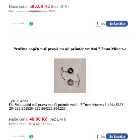
585,00 Kč
Naše cena:
(bez DPH)
Běžná cena:
614,3 Kč
(bez DPH)
stav skladu
ks
Pružina napětí nitě pravá menší průměr vnitřní 7,7mm Minerva
Typ: 264223
Pružina napětí nitě pravá menší průměr vnitřní 7,7mm Minerva 1-jehla S315
264223 S315264223 264223 264.223...
48,00 Kč
Naše cena:
(bez DPH)
Běžná cena:
50,4 Kč
(bez DPH)
stav skladu
ks