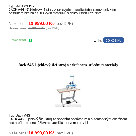
Typ: Jack A4-H-7
JACK A4-H-7 1-jehlový šicí stroj se spodním podáváním a automatickým
odstřihem nitě na šití těžkých materiálů s délkou stehu až 7mm...
19 999,00 Kč
Naše cena:
(bez DPH)
Běžná cena:
20 999,0 Kč
(bez DPH)
stav skladu
ks
Jack A4S 1-jehlový šicí stroj s odstřihem, střední materiály
Typ: Jack A4S
JACK A4S 1-jehlový šicí stroj se spodním podáváním a automatickým odstřihem
nitě na šití středně těžkých materiálů, servomotor v hl...
18 999,00 Kč
Naše cena:
(bez DPH)