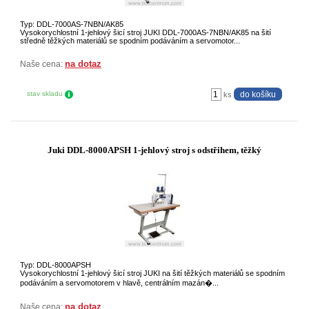
Typ: DDL-7000AS-7NBN/AK85
Vysokorychlostní 1-jehlový šicí stroj JUKI DDL-7000AS-7NBN/AK85 na šití
středně těžkých materiálů se spodním podáváním a servomotor...
na dotaz
Naše cena:
stav skladu
ks
Juki DDL-8000APSH 1-jehlový stroj s odstřihem, těžký
Typ: DDL-8000APSH
Vysokorychlostní 1-jehlový šicí stroj JUKI na šití těžkých materiálů se spodním
podáváním a servomotorem v hlavě, centrálním mazán�...
na dotaz
Naše cena: