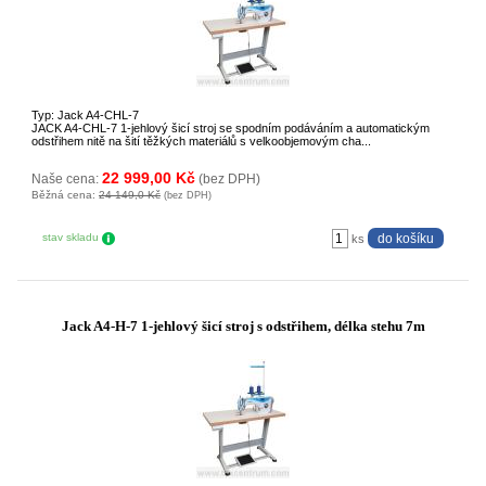
Typ: Jack A4-CHL-7
JACK A4-CHL-7 1-jehlový šicí stroj se spodním podáváním a automatickým
odstřihem nitě na šití těžkých materiálů s velkoobjemovým cha...
22 999,00 Kč
Naše cena:
(bez DPH)
Běžná cena:
24 149,0 Kč
(bez DPH)
stav skladu
ks
Jack A4-H-7 1-jehlový šicí stroj s odstřihem, délka stehu 7m